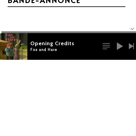
BANDE-ANNONCE
Opening Credits
Fox and Hare