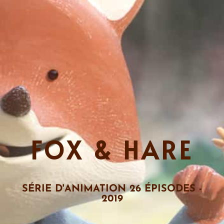
FOX & HARE
SÉRIE D'ANIMATION 26 ÉPISODES -
2019