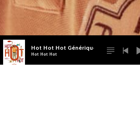
Hot Hot Hot Générique Début
Hot Hot Hot
HOT, HOT,
HOT
Ferdinand est un homme d’une timidité
maladive, enfermé dans un quotidien