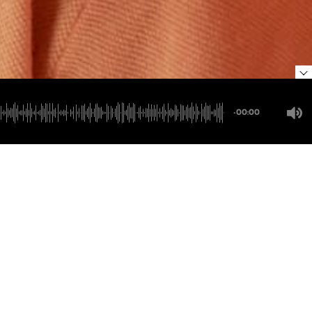
-00:00