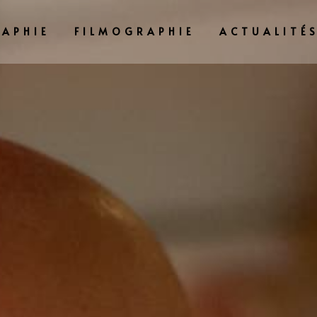
APHIE
FILMOGRAPHIE
ACTUALITÉ