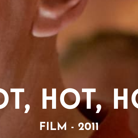
T, HOT, 
FILM - 2011