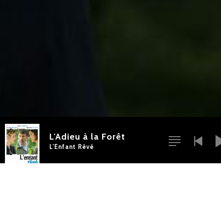
L'Adieu à la Forêt
L'Enfant Rêvé
L’ENFANT RÊVÉ