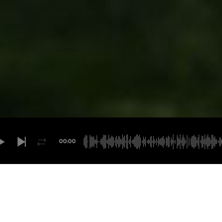
00:00
BANDE-ANNONCE