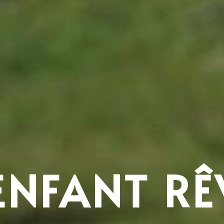
’ENFANT RÊ